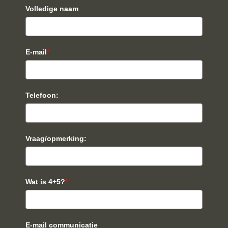
Volledige naam
E-mail
*
Telefoon:
Vraag/opmerking:
Wat is 4+5?
*
E-mail communicatie