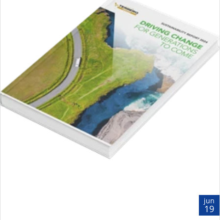
jun
19