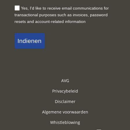
Yes, I'd like to receive email communications for
transactional purposes such as invoices, password
resets and account-related information
Indienen
AVG
Privacybeleid
Disclaimer
Algemene voorwaarden
Whistleblowing