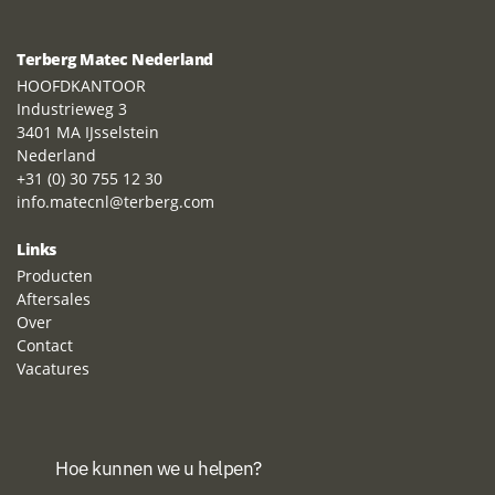
Terberg Matec Nederland
HOOFDKANTOOR
Industrieweg 3
3401 MA IJsselstein
Nederland
+31 (0) 30 755 12 30
info.matecnl@terberg.com
Links
Producten
Aftersales
Over
Contact
Vacatures
Hoe kunnen we u helpen?