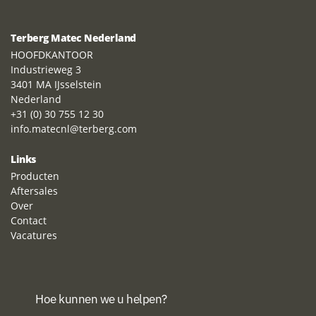
Terberg Matec Nederland
HOOFDKANTOOR
Industrieweg 3
3401 MA IJsselstein
Nederland
+31 (0) 30 755 12 30
info.matecnl@terberg.com
Links
Producten
Aftersales
Over
Contact
Vacatures
Hoe kunnen we u helpen?