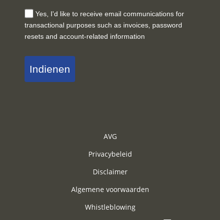
Yes, I'd like to receive email communications for
transactional purposes such as invoices, password
resets and account-related information
Indienen
AVG
Privacybeleid
Disclaimer
Algemene voorwaarden
Whistleblowing