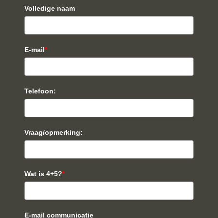
Volledige naam
E-mail
*
Telefoon:
Vraag/opmerking:
Wat is 4+5?
*
E-mail communicatie