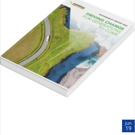
jun
19