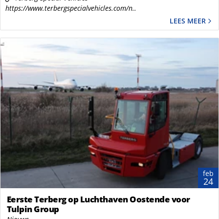
https://www.terbergspecialvehicles.com/n..
LEES MEER
feb
24
Eerste Terberg op Luchthaven Oostende voor
Tulpin Group