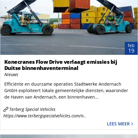
feb
19
Konecranes Flow Drive verlaagt emissies bij
Duitse binnenhaventerminal
Nieuws
Efficiënte en duurzame operaties Stadtwerke Andernach
GmbH exploiteert lokale gemeentelijke diensten, waaronder
de Haven van Andernach, een binnenhaven...
Terberg Special Vehicles
https://www.terbergspecialvehicles.com/n..
LEES MEER