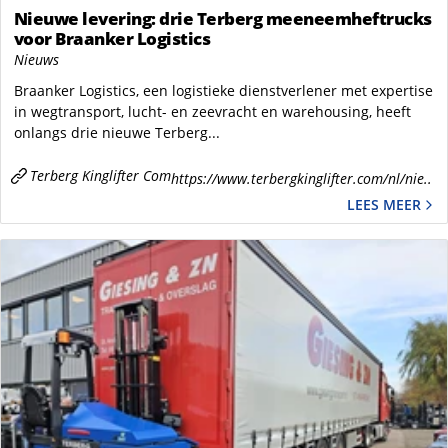
Nieuwe levering: drie Terberg meeneemheftrucks
voor Braanker Logistics
Nieuws
Braanker Logistics, een logistieke dienstverlener met expertise
in wegtransport, lucht- en zeevracht en warehousing, heeft
onlangs drie nieuwe Terberg...
Terberg Kinglifter Com
https://www.terbergkinglifter.com/nl/nie..
LEES MEER