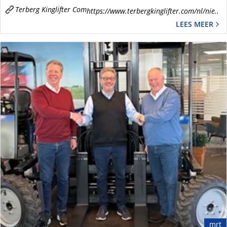
Terberg Kinglifter Com
https://www.terbergkinglifter.com/nl/nie..
LEES MEER
mrt