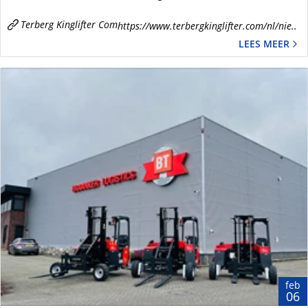
Terberg Kinglifter Com
https://www.terbergkinglifter.com/nl/nie..
LEES MEER
feb
06