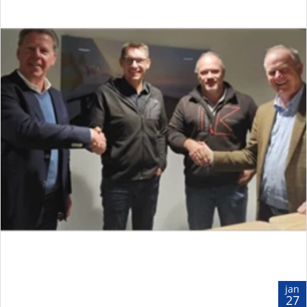
jan
27