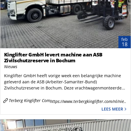
feb
18
Kinglifter GmbH levert machine aan ASB
Zivilschutzreserve in Bochum
Nieuws
Kinglifter GmbH heeft vorige week een belangrijke machine
geleverd aan de ASB (Arbeiter-Samariter-Bund)
Zivilschutzreserve in Bochum. Deze vrachtwagenmonteerde...
Terberg Kinglifter Com
https://www.terbergkinglifter.com/nl/nie..
LEES MEER