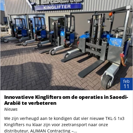
feb
11
Innovatieve Kinglifters om de operaties in Saoedi-
Arabië te verbeteren
Nieuws
We zijn verheugd aan te kondigen dat vier nieuwe TKL-S 1x3
Kinglifters nu klaar zijn voor zeetransport naar onze
distributeur, ALIMAN Contracting –...