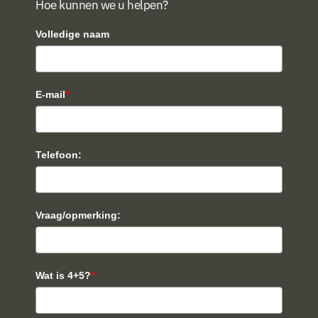
Hoe kunnen we u helpen?
Volledige naam
E-mail
*
Telefoon:
Vraag/opmerking:
Wat is 4+5?
*