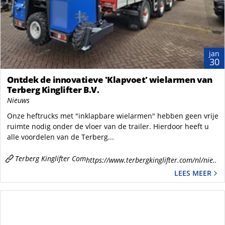
jan
30
Ontdek de innovatieve 'Klapvoet' wielarmen van
Terberg Kinglifter B.V.
Nieuws
Onze heftrucks met "inklapbare wielarmen" hebben geen vrije
ruimte nodig onder de vloer van de trailer. Hierdoor heeft u
alle voordelen van de Terberg...
Terberg Kinglifter Com
https://www.terbergkinglifter.com/nl/nie..
LEES MEER