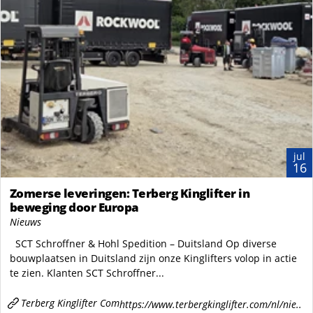
jul
16
Zomerse leveringen: Terberg Kinglifter in
beweging door Europa
Nieuws
SCT Schroffner & Hohl Spedition – Duitsland Op diverse
bouwplaatsen in Duitsland zijn onze Kinglifters volop in actie
te zien. Klanten SCT Schroffner...
Terberg Kinglifter Com
https://www.terbergkinglifter.com/nl/nie..