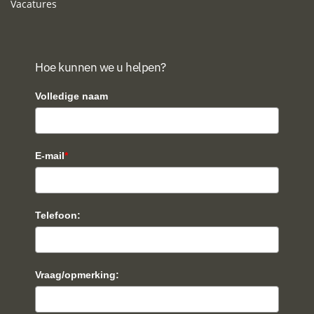
Vacatures
Hoe kunnen we u helpen?
Volledige naam
E-mail
*
Telefoon:
Vraag/opmerking: