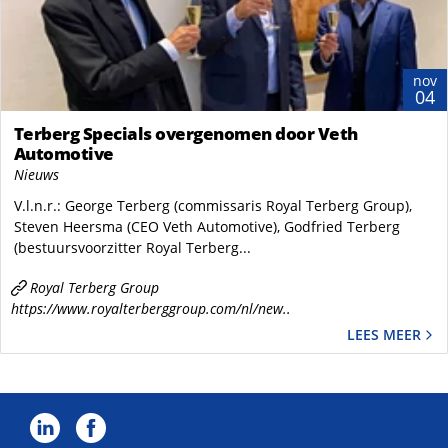
nov
04
Terberg Specials overgenomen door Veth
Automotive
Nieuws
V.l.n.r.: George Terberg (commissaris Royal Terberg Group),
Steven Heersma (CEO Veth Automotive), Godfried Terberg
(bestuursvoorzitter Royal Terberg...
Royal Terberg Group
https://www.royalterberggroup.com/nl/new..
LEES MEER