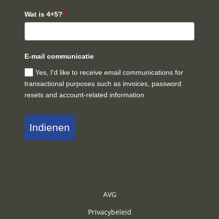
Wat is 4+5?
*
E-mail communicatie
Yes, I'd like to receive email communications for
transactional purposes such as invoices, password
resets and account-related information
Indienen
AVG
Privacybeleid