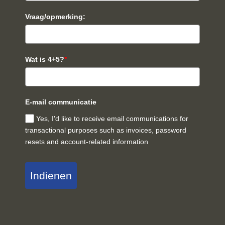
Vraag/opmerking:
Wat is 4+5?
*
E-mail communicatie
Yes, I'd like to receive email communications for
transactional purposes such as invoices, password
resets and account-related information
Indienen