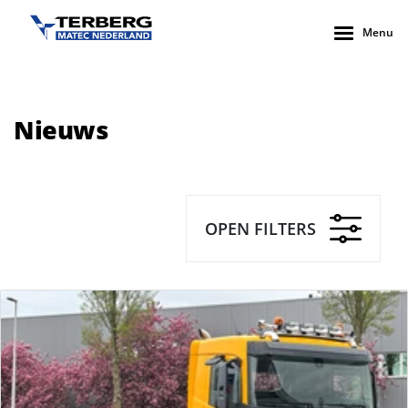
Menu
Nieuws
OPEN FILTERS