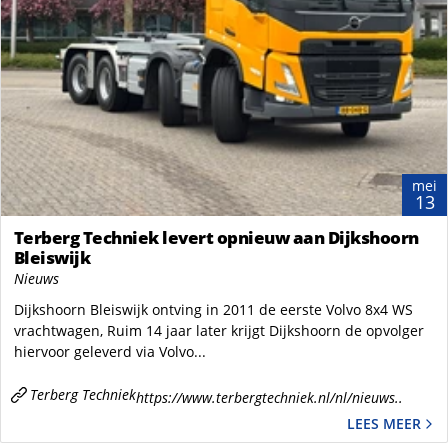
mei
13
Terberg Techniek levert opnieuw aan Dijkshoorn
Bleiswijk
Nieuws
Dijkshoorn Bleiswijk ontving in 2011 de eerste Volvo 8x4 WS
vrachtwagen, Ruim 14 jaar later krijgt Dijkshoorn de opvolger
hiervoor geleverd via Volvo...
Terberg Techniek
https://www.terbergtechniek.nl/nl/nieuws..
LEES MEER