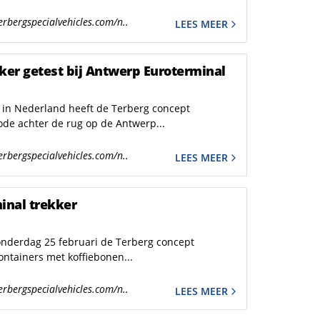
erbergspecialvehicles.com/n..
LEES MEER
ker getest bij Antwerp Euroterminal
 in Nederland heeft de Terberg concept
ode achter de rug op de Antwerp...
erbergspecialvehicles.com/n..
LEES MEER
inal trekker
onderdag 25 februari de Terberg concept
ontainers met koffiebonen...
erbergspecialvehicles.com/n..
LEES MEER