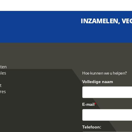
INZAMELEN, VEG
ten
ales
Hoe kunnen we u helpen?
Volledige naam
t
res
E-mail
*
Telefoon: