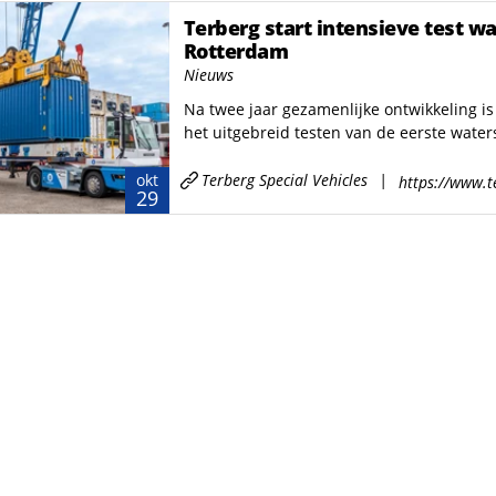
Terberg start intensieve test w
Rotterdam
Nieuws
Na twee jaar gezamenlijke ontwikkeling is
het uitgebreid testen van de eerste waterst
Terberg Special Vehicles
|
okt
https://www.t
29