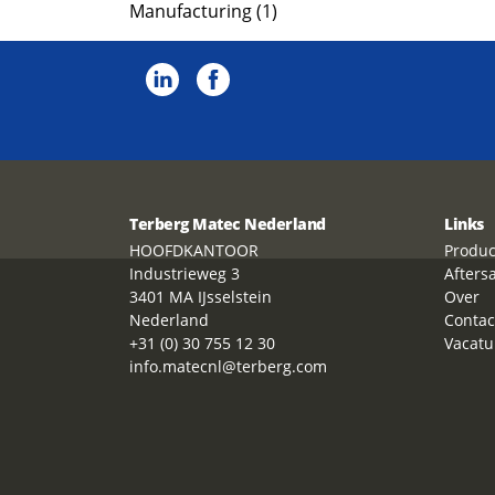
Manufacturing (1)
Terberg Matec Nederland
Links
HOOFDKANTOOR
Produc
Industrieweg 3
Afters
3401 MA IJsselstein
Over
Nederland
Contac
+31 (0) 30 755 12 30
Vacatu
info.matecnl@terberg.com