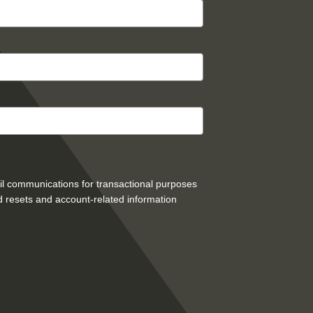
mail communications for transactional purposes
 resets and account-related information